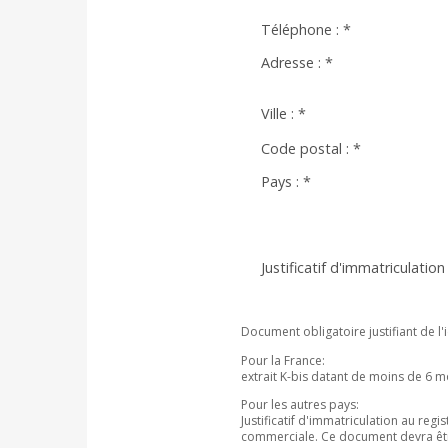
Téléphone :
*
Adresse :
*
Ville :
*
Code postal :
*
Pays :
*
Justificatif d'immatriculation 
Document obligatoire justifiant de l
Pour la France:
extrait K-bis datant de moins de 6 m
Pour les autres pays:
Justificatif d'immatriculation au reg
commerciale. Ce document devra êt