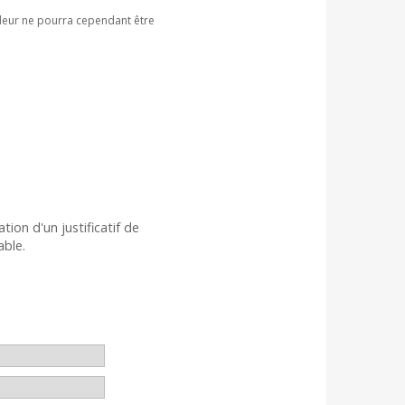
ndeur ne pourra cependant être
on d'un justificatif de
able.