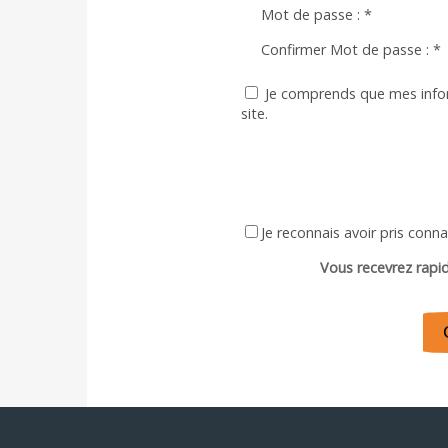
Mot de passe :
*
Confirmer Mot de passe :
*
Je comprends que mes infor
site.
Je reconnais avoir pris con
Vous recevrez rapi