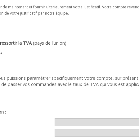
de maintenant et fournir ulterieurement votre justificatif. Votre compte reve
n de votre justificatif par notre équipe.
ressortir la TVA
(pays de l'union)
0%
s puissions paramétrer spécifiquement votre compte, sur présentati
e de passer vos commandes avec le taux de TVA qui vous est applic
n :