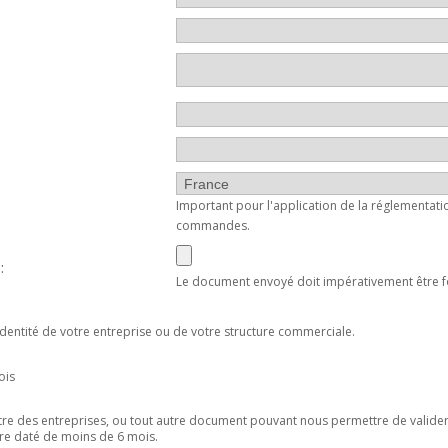
Important pour l'application de la réglementati
commandes.
:
Le document envoyé doit impérativement être f
'identité de votre entreprise ou de votre structure commerciale.
ois
istre des entreprises, ou tout autre document pouvant nous permettre de valider 
re daté de moins de 6 mois.