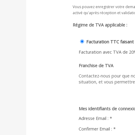
Vous pouvez enregistrer votre deman
activé qu'après réception et validatio
Régime de TVA applicable :
Facturation TTC faisant 
Facturation avec TVA de 2
Franchise de TVA
Contactez-nous pour que nou
situation, et vous permettr
Mes identifiants de connexio
Adresse Email :
*
Confirmer Email :
*