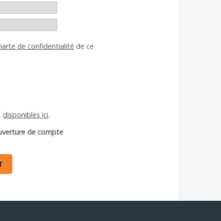
harte de confidentialité
de ce
,
disponibles ici
.
ouverture de compte