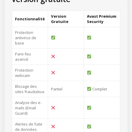
Version
Avast Premium
Fonctionnalité
Gratuite
Security
Protection
antivirus de
base
Pare-feu
avancé
Protection
webcam
Blocage des
Partiel
Complet
sites frauduleux
Analyse des e-
mails (Email
Guard)
Alertes de fuite
de données