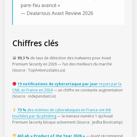
pare-feu avancé »
— Dealarious Avast Review 2026
Chiffres clés
99,3 %
de taux de détection des malwares pour Avast
Premium Security en 2026 — l’un des meilleurs du marché
(Source : TopAntivirusSales.us)
15 notifications de cyberattaque par jour
reçues par la
CNIL en France en 2024
— un chiffre en constante augmentation
(Source : independant.io)
73 %
des victimes de cyberattaques en France ont été
touchées par du phishing
— la menace numéro 1 qu’Avast
Premium Security bloque activement (Source : Jedha Bootcamp)
AVLab « Product of the Year 2026 »
— Avast récompensé