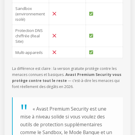
Sandbox
(environnement
isolé)
Protection DNS
chiffrée (Real
Site)
Multi-appareils
La différence est claire : la version gratuite protège contre les
menaces connues et basiques.
Avast Premium Security vous
protège contre tout le reste
— c’est-à-dire les menaces qui
font réellement des dégâts en 2026.
« Avast Premium Security est une
mise à niveau solide si vous voulez des
outils de protection supplémentaires
comme le Sandbox, le Mode Banque et un