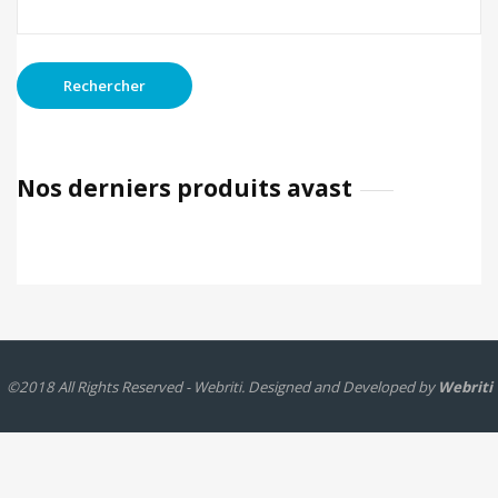
Nos derniers produits avast
©2018 All Rights Reserved - Webriti. Designed and Developed by
Webriti