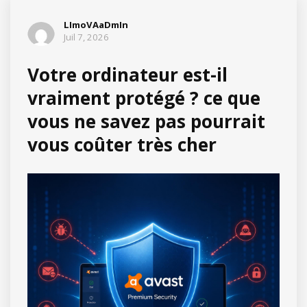
LImoVAaDmIn
Juil 7, 2026
Votre ordinateur est-il
vraiment protégé ? ce que
vous ne savez pas pourrait
vous coûter très cher