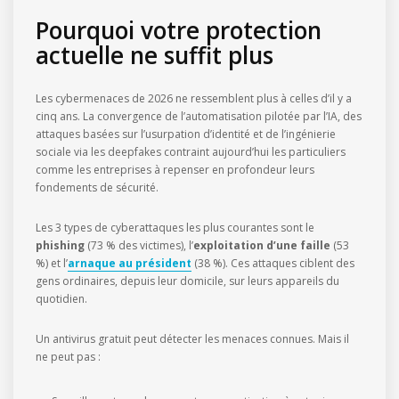
Pourquoi votre protection
actuelle ne suffit plus
Les cybermenaces de 2026 ne ressemblent plus à celles d’il y a
cinq ans. La convergence de l’automatisation pilotée par l’IA, des
attaques basées sur l’usurpation d’identité et de l’ingénierie
sociale via les deepfakes contraint aujourd’hui les particuliers
comme les entreprises à repenser en profondeur leurs
fondements de sécurité.
Les 3 types de cyberattaques les plus courantes sont le
phishing
(73 % des victimes), l’
exploitation d’une faille
(53
%) et l’
arnaque au président
(38 %). Ces attaques ciblent des
gens ordinaires, depuis leur domicile, sur leurs appareils du
quotidien.
Un antivirus gratuit peut détecter les menaces connues. Mais il
ne peut pas :