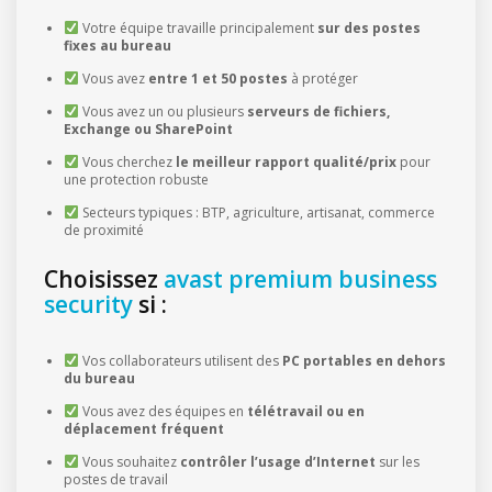
Votre équipe travaille principalement
sur des postes
fixes au bureau
Vous avez
entre 1 et 50 postes
à protéger
Vous avez un ou plusieurs
serveurs de fichiers,
Exchange ou SharePoint
Vous cherchez
le meilleur rapport qualité/prix
pour
une protection robuste
Secteurs typiques : BTP, agriculture, artisanat, commerce
de proximité
Choisissez
avast premium business
security
si :
Vos collaborateurs utilisent des
PC portables en dehors
du bureau
Vous avez des équipes en
télétravail ou en
déplacement fréquent
Vous souhaitez
contrôler l’usage d’Internet
sur les
postes de travail