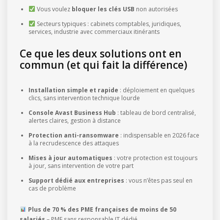
Vous voulez
bloquer les clés USB
non autorisées
Secteurs typiques : cabinets comptables, juridiques,
services, industrie avec commerciaux itinérants
Ce que les deux solutions ont en
commun (et qui fait la différence)
Installation simple et rapide
: déploiement en quelques
clics, sans intervention technique lourde
Console Avast Business Hub
: tableau de bord centralisé,
alertes claires, gestion à distance
Protection anti-ransomware
: indispensable en 2026 face
à la recrudescence des attaques
Mises à jour automatiques
: votre protection est toujours
à jour, sans intervention de votre part
Support dédié aux entreprises
: vous n’êtes pas seul en
cas de problème
Plus de 70 % des PME françaises de moins de 50
salariés
– PME sans responsable IT dédié