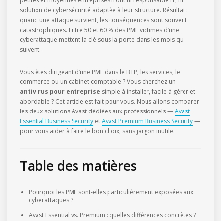
petites et moyennes entreprises n’ont ni responsable IT, ni
solution de cybersécurité adaptée à leur structure. Résultat :
quand une attaque survient, les conséquences sont souvent
catastrophiques. Entre 50 et 60 % des PME victimes d’une
cyberattaque mettent la clé sous la porte dans les mois qui
suivent.
Vous êtes dirigeant d’une PME dans le BTP, les services, le
commerce ou un cabinet comptable ? Vous cherchez un
antivirus pour entreprise
simple à installer, facile à gérer et
abordable ? Cet article est fait pour vous. Nous allons comparer
les deux solutions Avast dédiées aux professionnels —
Avast
Essential Business Security
et
Avast Premium Business Security
—
pour vous aider à faire le bon choix, sans jargon inutile.
Table des matières
Pourquoi les PME sont-elles particulièrement exposées aux
cyberattaques ?
Avast Essential vs. Premium : quelles différences concrètes ?