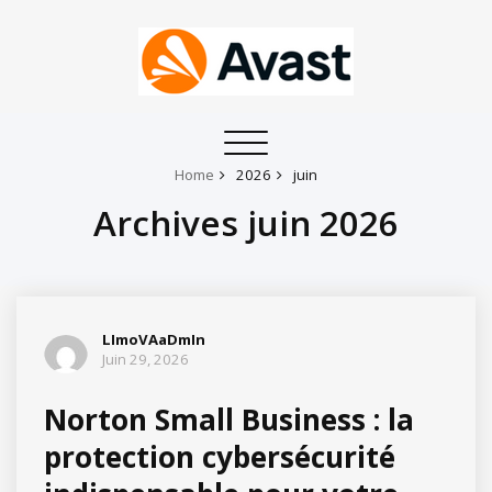
Toggle
navigation
Home
2026
juin
Archives juin 2026
LImoVAaDmIn
Juin 29, 2026
Norton Small Business : la
protection cybersécurité