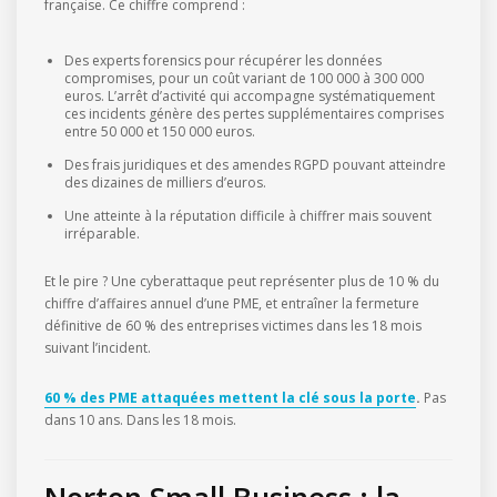
française. Ce chiffre comprend :
Des experts forensics pour récupérer les données
compromises, pour un coût variant de 100 000 à 300 000
euros. L’arrêt d’activité qui accompagne systématiquement
ces incidents génère des pertes supplémentaires comprises
entre 50 000 et 150 000 euros.
Des frais juridiques et des amendes RGPD pouvant atteindre
des dizaines de milliers d’euros.
Une atteinte à la réputation difficile à chiffrer mais souvent
irréparable.
Et le pire ? Une cyberattaque peut représenter plus de 10 % du
chiffre d’affaires annuel d’une PME, et entraîner la fermeture
définitive de 60 % des entreprises victimes dans les 18 mois
suivant l’incident.
60 % des PME attaquées mettent la clé sous la porte
.
Pas
dans 10 ans. Dans les 18 mois.