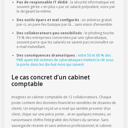
Pas de responsable IT dédié
: la sécurité informatique est
souvent gérée « en plus » par un salarié polyvalent, voire par
le dirigeant lui-même.
Des outils épars et mal configurés
: un antivirus gratuit
par-ci, un pare-feu basique par-là… sans vision d’ensemble.
Des collaborateurs peu sensibilisés
: le phishing touche
73 % des entreprises concernées par une cyberattaque,
souvent parce que les salariés ne savent pas reconnaître un
e-mail malveillant.
Des conséquences dramatiques
:
entre 50 et 60 % des
PME ayant été victimes de cyberattaques mettent la clé sous
la porte dans les dix-huit mois qui suivent
.
Le cas concret d’un cabinet
comptable
Imaginez un cabinet comptable de 12 collaborateurs. Chaque
poste contient des données financières sensibles de dizaines de
clients. Un employé reçoit un e-mail qui semble provenir d’un
client, clique sur une pièce jointe… et en quelques minutes, un
ransomware chiffre l’intégralité des fichiers du serveur. Sans
sauvegarde récente et sans antivirus professionnel, le cabinet