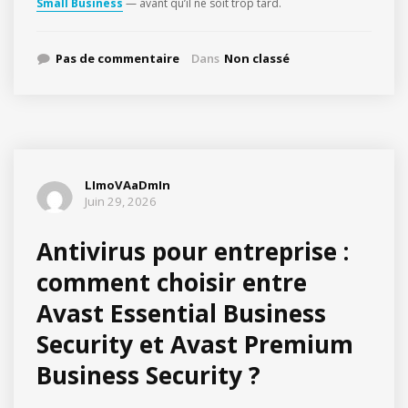
Small Business
— avant qu’il ne soit trop tard.
Pas de commentaire
Dans
Non classé
LImoVAaDmIn
Juin 29, 2026
Antivirus pour entreprise :
comment choisir entre
Avast Essential Business
Security et Avast Premium
Business Security ?