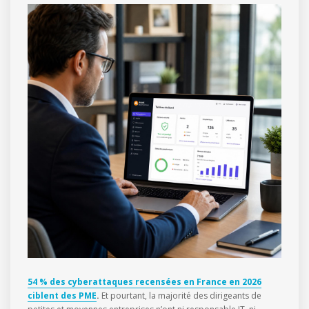
54 % des cyberattaques recensées en France en 2026
ciblent des PME
.
Et pourtant, la majorité des dirigeants de