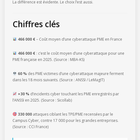
La différence est évidente. Le choix l’est aussi.
Chiffres clés
466 000 €
– Coût moyen d’une cyberattaque PME en France
466 000 €
: c’est le coût moyen d’une cyberattaque pour une
PME française en 2025. (Source : MBA-KS)
60 %
des PME victimes d’une cyberattaque majeure ferment
dans les 18 mois suivants. (Source : ANSSI / LeMagIT)
+30 %
d’incidents cyber touchant les PME enregistrés par
l’ANSSI en 2025. (Source : Sicollab)
330 000
attaques ciblant les TPE/PME recensées par le
Campus Cyber, contre 17 000 pour les grandes entreprises.
(Source : CCI France)