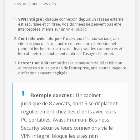
trois fonctionnalités clés :
VPN intégré
: chaque connexion depuis un réseau externe
est sécurisée et chiffrée. Vos données ne peuvent pas être
interceptées, même sur un Wi-Fi public.
Contrôle web
: bloquez l’accès aux réseaux sociaux, aux
sites de jeux ou à tout autre contenu non professionnel
pendant les heures de travail. Idéal pour les commerces et
les cabinets qui souhaitent maîtriser l’usage d’Internet.
Protection USB
: empêchez la connexion de clés USB non
autorisées sur les postes de l’entreprise, une source majeure
d’infection souvent négligée.
Exemple concret :
Un cabinet
juridique de 8 avocats, dont 5 se déplacent
régulièrement chez des clients avec leurs
PC portables. Avast Premium Business
Security sécurise leurs connexions via le
VPN intégré, bloque les sites non