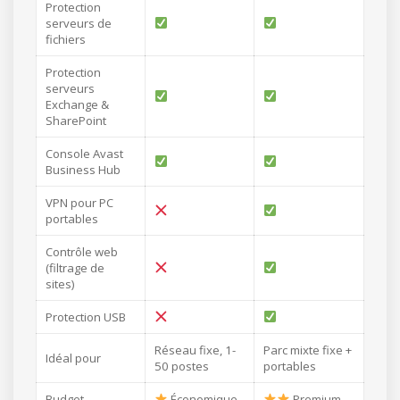
Protection
serveurs de
fichiers
Protection
serveurs
Exchange &
SharePoint
Console Avast
Business Hub
VPN pour PC
portables
Contrôle web
(filtrage de
sites)
Protection USB
Réseau fixe, 1-
Parc mixte fixe +
Idéal pour
50 postes
portables
Budget
Économique
Premium