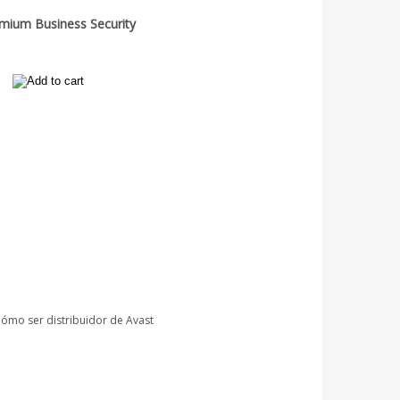
mium Business Security
La protección de grandes y pequeñas
empresas. Y no solo con antivirus.