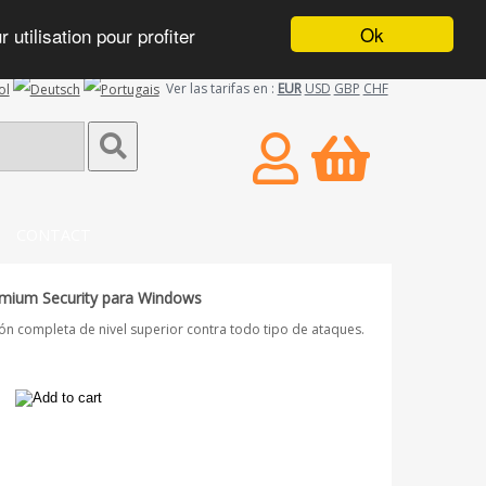
Ok
utilisation pour profiter
Ver las tarifas en :
EUR
USD
GBP
CHF
CONTACT
emium Security para Windows
ón completa de nivel superior contra todo tipo de ataques.