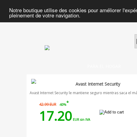
Notre boutique utilise des cookies pour améliorer l'expé
pleinement de votre navigation.
PARA EL HOGAR
Avast Internet Security
Avast Internet Security le mantiene seguro mientras saca el m
*
42.99 EUR
-60%
17.20
EUR sin IVA