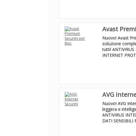
ANTISPAM PROTE
Avast Prem
Nuovo! Avast Pr
soluzione complet
tutti! ANTIVIR
INTERNET PRO
AVG Interne
Nuovo! AVG Inter
leggera e intelli
ANTIVIRUS INT
DATI SENSIBILI
PROTEZIONE RA