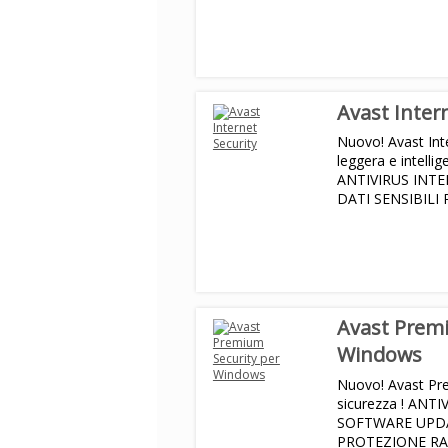
COLLEGAMENTI 
VELOCE MODALIT
Avast Inter
Nuovo! Avast Int
leggera e intelli
ANTIVIRUS INT
DATI SENSIBILI
PROTEZIONE RA
Avast Premi
Windows
Nuovo! Avast Pre
sicurezza ! ANT
SOFTWARE UPD
PROTEZIONE RA