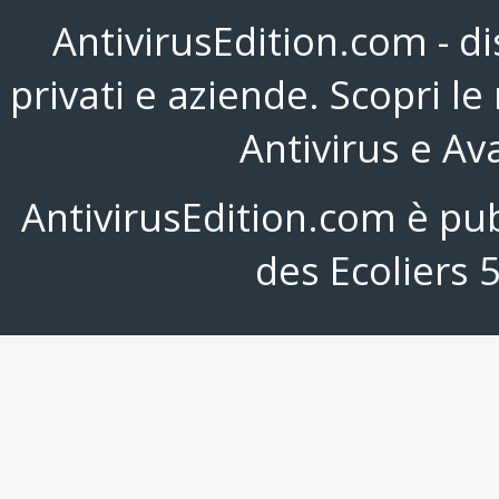
AntivirusEdition.com - d
privati e aziende. Scopri l
Antivirus e Av
AntivirusEdition.com è pu
des Ecoliers 