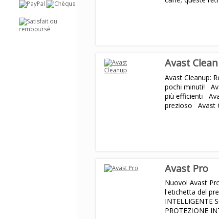
sono insicuro ed i
Avast Clea
Avast Cleanup: Re
pochi minuti! Av
più efficienti A
prezioso Avast C
Avast Pro
Nuovo! Avast Pro
l'etichetta del p
INTELLIGENTE 
PROTEZIONE IN