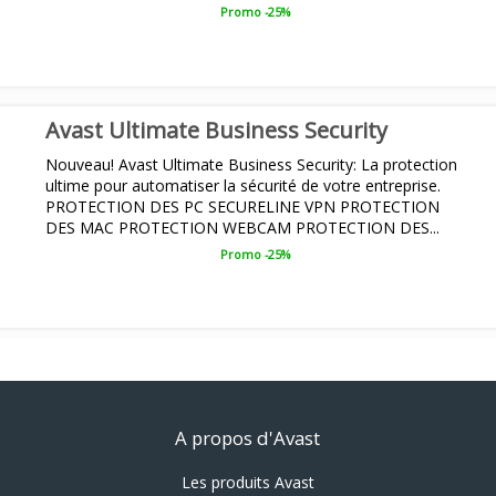
PROTECTION DES SERVEURS DE...
Promo -25%
Avast Ultimate Business Security
Nouveau! Avast Ultimate Business Security: La protection
ultime pour automatiser la sécurité de votre entreprise.
PROTECTION DES PC SECURELINE VPN PROTECTION
DES MAC PROTECTION WEBCAM PROTECTION DES...
Promo -25%
A propos d'Avast
Les produits Avast