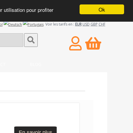
Ok
utilisation pour profiter
Voir les tarifs en :
EUR
USD
GBP
CHF
CT
BLOG