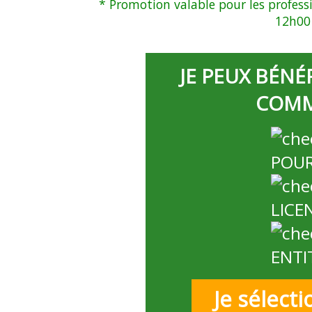
* Promotion valable pour les professi
12h00 
JE PEUX BÉNÉ
COMME
POUR
LICE
ENTI
Je sélect