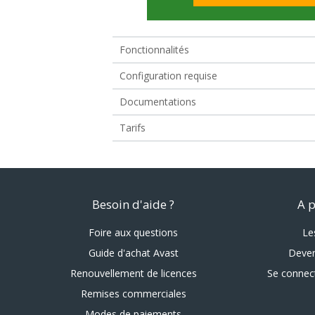
Fonctionnalités
Configuration requise
Documentations
Tarifs
Besoin d'aide ?
A 
Foire aux questions
Le
Guide d'achat Avast
Deven
Renouvellement de licences
Se connec
Remises commerciales
Modes de paiements