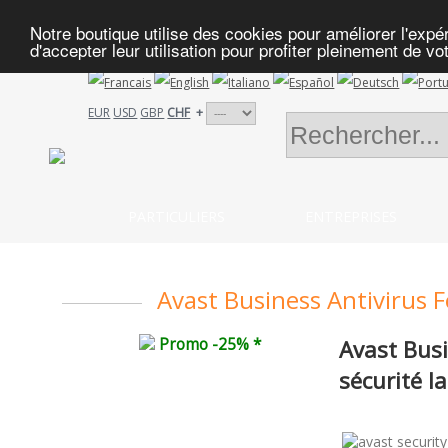
Notre boutique utilise des cookies pour améliorer l'exp
d'accepter leur utilisation pour profiter pleinement de vo
EUR
USD
GBP
CHF
+
PARTICULIERS
ENTREPRISES
Avast Business Antivirus F
Promo -25% *
Avast Busi
sécurité l