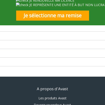
JE RENOUVELLE MA LICENCE
JE REPRÉSENTE UNE ENTITÉ À BUT NON LUCRA
Je sélectionne ma remise
A propos d'Avast
Les produits Avast
Devenir revendeur Avast