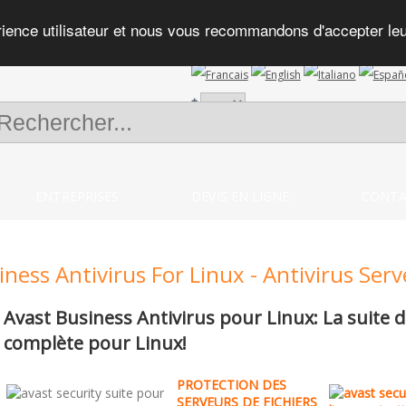
rience utilisateur et nous vous recommandons d'accepter leur 
+
ENTREPRISES
DEVIS EN LIGNE
CONTA
iness Antivirus For Linux - Antivirus Serv
Avast Business Antivirus pour Linux: La suite d
complète pour Linux!
PROTECTION DES
SERVEURS DE FICHIERS