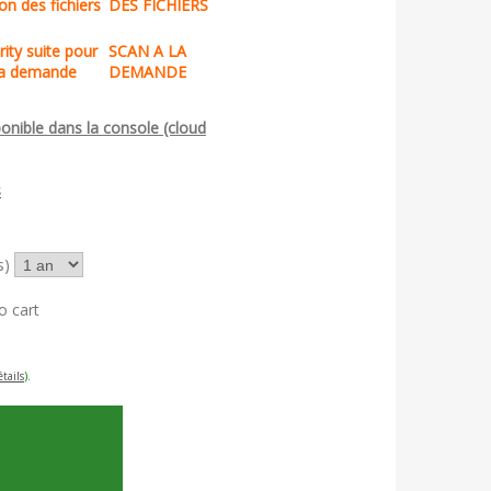
DES FICHIERS
SCAN A LA
DEMANDE
ponible dans la console (cloud
s)
tails
).