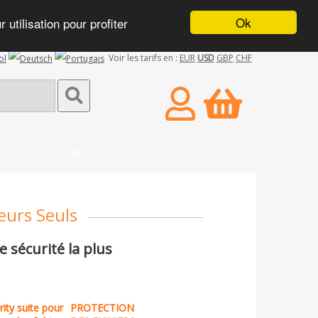
Ok
utilisation pour profiter
Voir les tarifs en :
EUR
USD
GBP
CHF
CT
BLOG
eurs Seuls
e sécurité la plus
PROTECTION