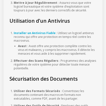
Mettre à Jour Régulièrement
: Assurez-vous que votre
logiciel bureautique et votre système d’exploitation sont
toujours à jour avec les derniers correctifs de sécurité.
Utilisation d’un Antivirus
Installer un Antivirus Fiable
: Utilisez un logiciel antivirus
reconnu qui offre une protection en temps réel contre les
macrovirus.
Avast
: Avast offre une protection complète contre les
virus et malwares, y compris les macrovirus. Il détecte les
menaces et vous aide à les supprimer rapidement.
Effectuer des Scans Réguliers
: Programmez des analyses
régulières de votre système pour détecter toute menace
potentielle.
Sécurisation des Documents
Utiliser des Formats Sécurisés
: Convertissez les
documents contenant des macros en formats non
exécutables, comme PDF, avant de les partager.
Utiliser des Outils de Sécurité
: Employez des outils